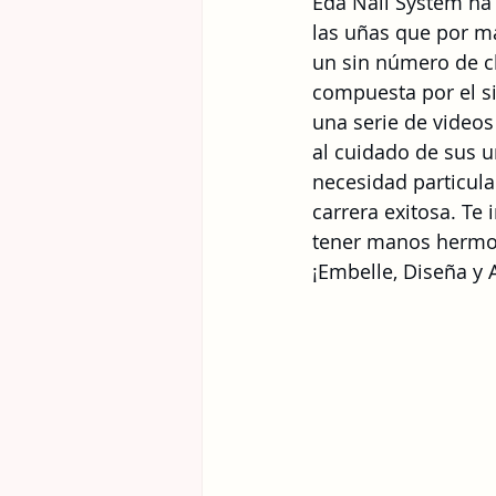
Eda Nail System ha
las uñas que por má
un sin número de cl
compuesta por el si
una serie de videos
al cuidado de sus u
necesidad particula
carrera exitosa. Te
tener manos hermosa
¡Embelle, Diseña y 