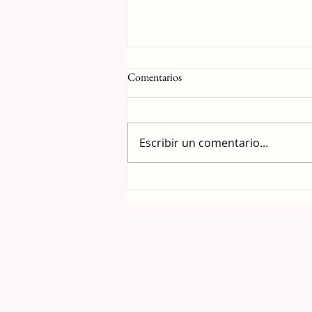
Comentarios
Escribir un comentario...
Cómo mantener las uñas naturales
fuertes y saludables