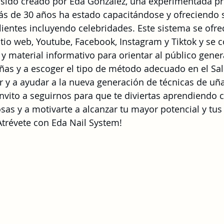
 sido creado por Eda González, una experimentada pr
s de 30 años ha estado capacitándose y ofreciendo s
ientes incluyendo celebridades. Este sistema se ofre
tio web, Youtube, Facebook, Instagram y Tiktok y se
 y material informativo para orientar al público gener
ñas y a escoger el tipo de método adecuado en el Sa
r y a ayudar a la nueva generación de técnicas de uña
 invito a seguirnos para que te diviertas aprendiendo 
s y a motivarte a alcanzar tu mayor potencial y tus
Atrévete con Eda Nail System!